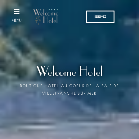
Aller
au
RESERVEZ
contenu
MENU
Welcome Hotel
BOUTIQUE HOTEL AU COEUR DE LA BAIE DE
VILLEFRANCHE-SUR-MER