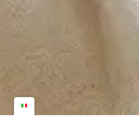
Vista mozzafiato sul mare